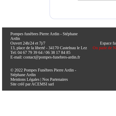
Pompes funèbres Pierre Ardin - Stéphane
Ardin
Ouvert 24h/24 et 7j/7
Espace fa
13, place de la liberté - 34170 Castelnau le Lez
On parle de 
Tel:
04 67 79 39 64
/
06 38 17 84 85
E-mail:
contact@pompes-funebres-ardin.fr
© 2022 Pompes Funèbres Pierre Ardin -
Stéphane Ardin
Mentions Légales
|
Nos Partenaires
Site créé par
ACEMSI sarl