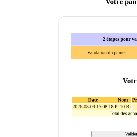
Votre pan
2 étapes pour v
Validation du panier
Votr
Date
Nom
Pr
2026-08-09 15:08:18
Pl 10 Bf
Total des acha