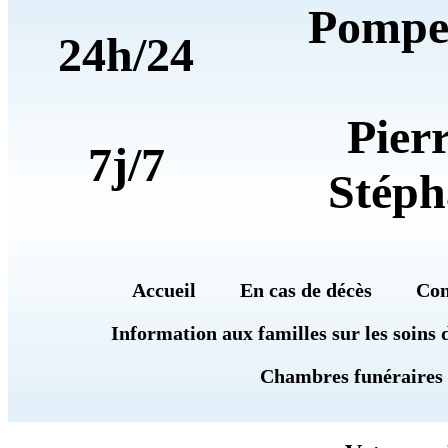
Pompe
24h/24
Pier
7j/7
Stéph
Accueil
En cas de décès
Con
Information aux familles sur les soins 
Chambres funéraires