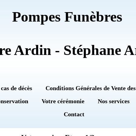
Pompes Funèbres
re Ardin - Stéphane A
 cas de décès
Conditions Générales de Vente des
onservation
Votre cérémonie
Nos services
Contact