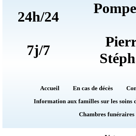
Pompe
24h/24
Pier
7j/7
Stéph
Accueil
En cas de décès
Con
Information aux familles sur les soins 
Chambres funéraires