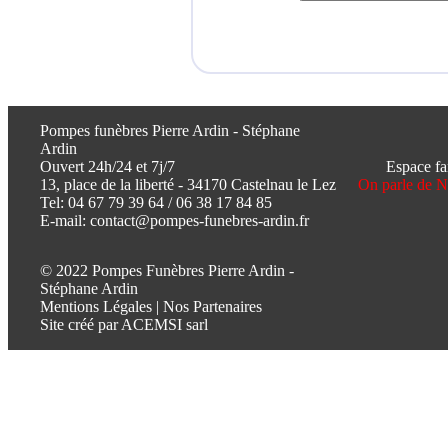
Pompes funèbres Pierre Ardin - Stéphane
Ardin
Ouvert 24h/24 et 7j/7
Espace fa
13, place de la liberté - 34170 Castelnau le Lez
On parle de 
Tel:
04 67 79 39 64
/
06 38 17 84 85
E-mail:
contact@pompes-funebres-ardin.fr
© 2022 Pompes Funèbres Pierre Ardin -
Stéphane Ardin
Mentions Légales
|
Nos Partenaires
Site créé par
ACEMSI sarl