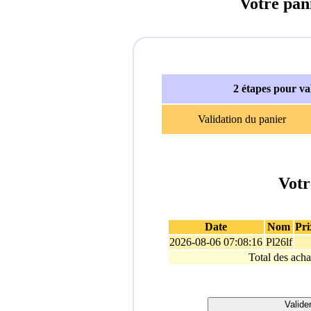
Votre pan
2 étapes pour v
Validation du panier
Votr
Date
Nom
Pri
2026-08-06 07:08:16
Pl26lf
Total des acha