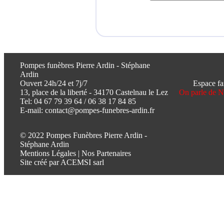
Pompes funèbres Pierre Ardin - Stéphane
Ardin
Ouvert 24h/24 et 7j/7
Espace fa
13, place de la liberté - 34170 Castelnau le Lez
On parle de 
Tel:
04 67 79 39 64
/
06 38 17 84 85
E-mail:
contact@pompes-funebres-ardin.fr
© 2022 Pompes Funèbres Pierre Ardin -
Stéphane Ardin
Mentions Légales
|
Nos Partenaires
Site créé par
ACEMSI sarl