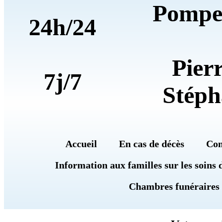
Pompe
24h/24
Pier
7j/7
Stéph
Accueil
En cas de décès
Con
Information aux familles sur les soins 
Chambres funéraires