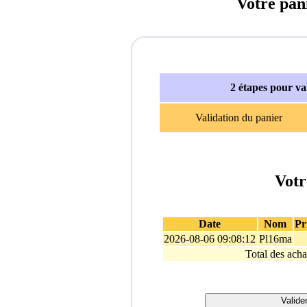
Votre pan
2 étapes pour v
Validation du panier
Votr
Date
Nom
Pr
2026-08-06 09:08:12
Pl16ma
Total des acha