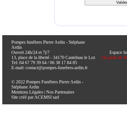
Pompes funèbres Pierre Ardin - Stéphane
Ardin
Ouvert 24h/24 et 7j/7
Espace fa
13, place de la liberté - 34170 Castelnau le Lez
On parle de 
Tel:
04 67 79 39 64
/
06 38 17 84 85
E-mail:
contact@pompes-funebres-ardin.fr
© 2022 Pompes Funèbres Pierre Ardin -
Stéphane Ardin
Mentions Légales
|
Nos Partenaires
Site créé par
ACEMSI sarl