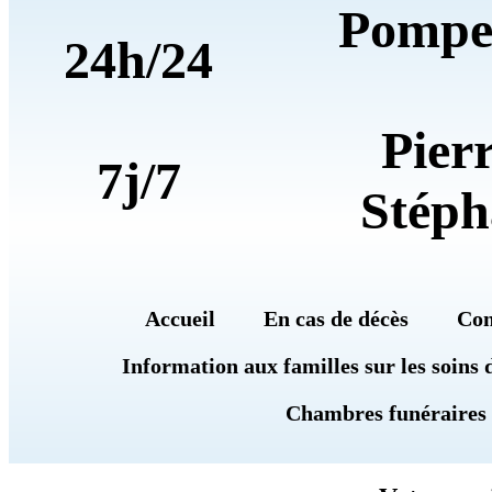
Pompe
24h/24
Pier
7j/7
Stéph
Accueil
En cas de décès
Con
Information aux familles sur les soins 
Chambres funéraires