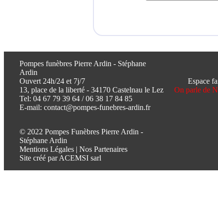
Pompes funèbres Pierre Ardin - Stéphane
Ardin
Ouvert 24h/24 et 7j/7
Espace fa
13, place de la liberté - 34170 Castelnau le Lez
On parle de 
Tel:
04 67 79 39 64
/
06 38 17 84 85
E-mail:
contact@pompes-funebres-ardin.fr
© 2022 Pompes Funèbres Pierre Ardin -
Stéphane Ardin
Mentions Légales
|
Nos Partenaires
Site créé par
ACEMSI sarl