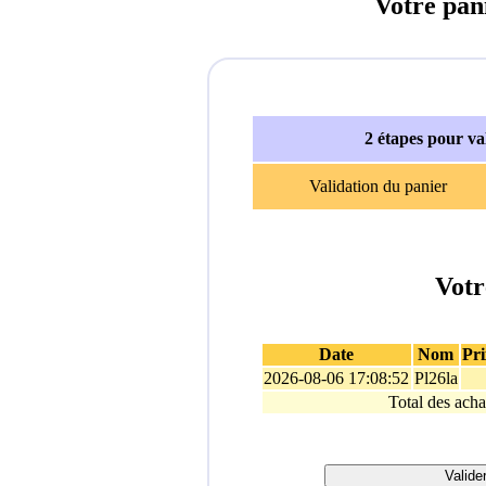
Votre pan
2 étapes pour v
Validation du panier
Votr
Date
Nom
Pri
2026-08-06 17:08:52
Pl26la
Total des acha