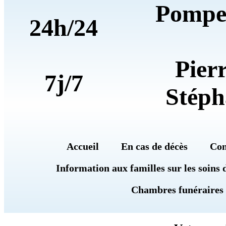
Pompe
24h/24
Pier
7j/7
Stéph
Accueil
En cas de décès
Con
Information aux familles sur les soins 
Chambres funéraires