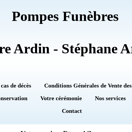
Pompes Funèbres
re Ardin - Stéphane A
 cas de décès
Conditions Générales de Vente des
onservation
Votre cérémonie
Nos services
Contact