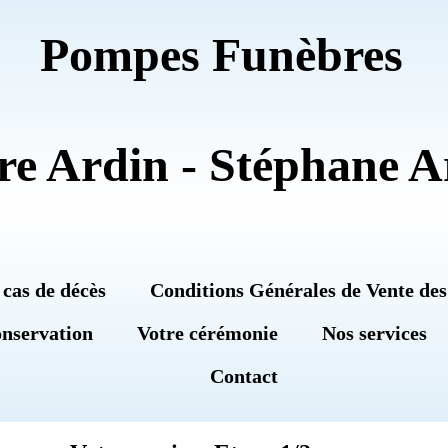
Pompes Funèbres
re Ardin - Stéphane A
 cas de décès
Conditions Générales de Vente des
onservation
Votre cérémonie
Nos services
Contact