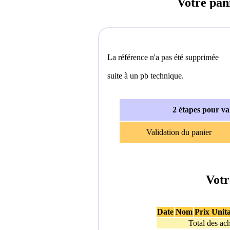
Votre pan
La référence n'a pas été supprimée
suite à un pb technique.
2 étapes pour v
Validation du panier
Votr
Date
Nom
Prix Unita
Total des ach