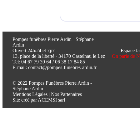
Pompes funèbres Pierre Ardin - Stéphane
Ardin
Ouvert 24h/24 et 7j/7
Espace fa
13, place de la liberté - 34170 Castelnau le Lez
On parle de 
Tel:
04 67 79 39 64
/
06 38 17 84 85
E-mail:
contact@pompes-funebres-ardin.fr
© 2022 Pompes Funèbres Pierre Ardin -
Stéphane Ardin
Mentions Légales
|
Nos Partenaires
Site créé par
ACEMSI sarl