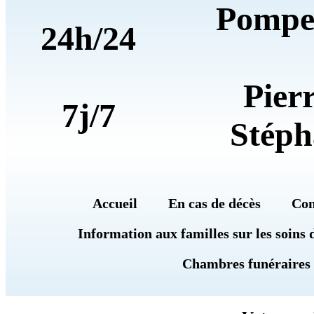
Pompe
24h/24
Pier
7j/7
Stéph
Accueil
En cas de décès
Con
Information aux familles sur les soins 
Chambres funéraires